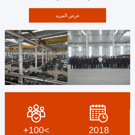
عرض المزيد
+
>100
2018