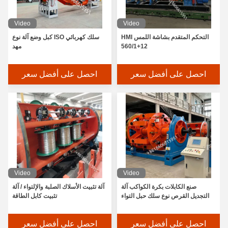
Video
Video
التحكم المتقدم بشاشة اللمس HMI
سلك كهربائي ISO كبل وضع آلة نوع
560/1+12
مهد
احصل على أفضل سعر
احصل على أفضل سعر
Video
Video
صنع الكابلات بكرة الكواكب آلة
آلة تثبيت الأسلاك الصلبة والإلتواء / آلة
التجديل القرص نوع سلك حبل التواء
تثبيت كابل الطاقة
احصل على أفضل سعر
احصل على أفضل سعر