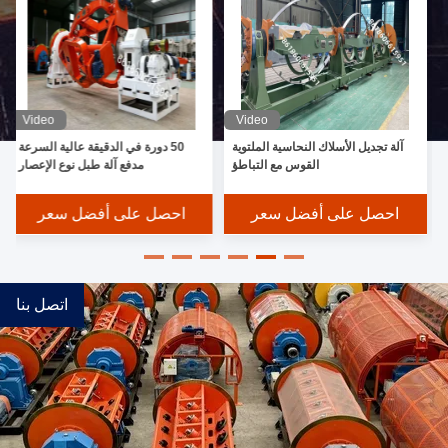
Video
Video
ذ
آلة تجديل الأسلاك النحاسية الملتوية
50 دورة في الدقيقة عالية السرعة
القوس مع التباطؤ
مدفع آلة طبل نوع الإعصار
احصل على أفضل سعر
احصل على أفضل سعر
اتصل بنا