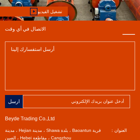
تشغيل الفيديو
الاتصال في أي وقت
ارسل
Beyde Trading Co.,Ltd
العنوان：
قرية Baoantun ، بلدة Shawa ، مدينة Hejian ، مدينة
Cangzhou ، مقاطعة Hebei ، الصين