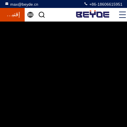
max@beyde.cn
+86-18606615951
إقتباس