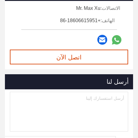
الاتصالات:
Mr. Max Xu
الهاتف:
+86-18606615951
اتصل الآن
أرسل لنا