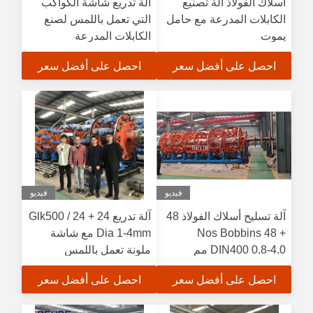
أسلاك الفولاذ آلة تصنيع
آلة تدريع شاشة الكواكب
الكابلات المدرعة مع حامل
التي تعمل باللمس لصنع
يموت
الكابلات المدرعة
احصل على أفضل سعر
احصل على أفضل سعر
فيديو
فيديو
آلة تسليح أسلاك الفولاذ 48
آلة تدريع Glk500 / 24 + 24
+ 48 Nos Bobbins
Dia 1-4mm مع شاشة
DIN400 0.8-4.0 مم
ملونة تعمل باللمس
احصل على أفضل سعر
احصل على أفضل سعر