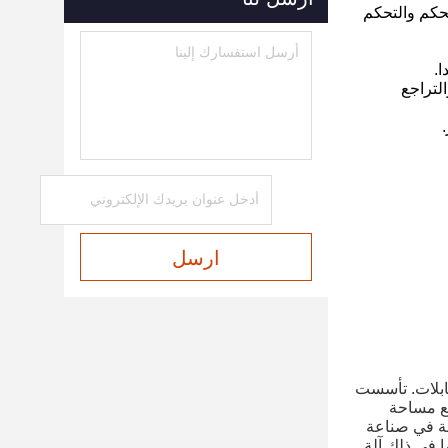
حكم والتحكم
.
لتراجع
ارسل
تأسست
 مجهز تجهيزا جيدا مع مساحة
روفة في صناعة
نات بما في ذلك آلة