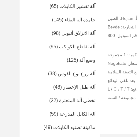
آلة تقشير الكابلات
(65)
لصين
جامدة آلة التقاء
(145)
جارية: Beyde
آلة الانزلاق أنبوبي
(98)
م الموديل: 800
آلة تقاطع الكواكب
(95)
 1 مجموعة
وضع آلة
(125)
ر: Negotiate
 التعبئة السلامة
آلة زرع نوع القوس
(38)
آلة طبل الإعصار
(48)
L / C ،
تخطي آلة المتعثرة
(22)
آلة الكابل المدرعة
(59)
ماكينة تصنيع الكابلات
(49)