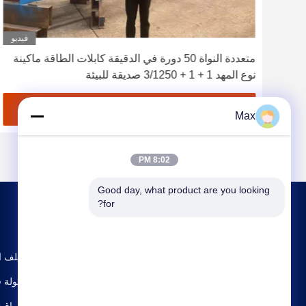
ديو
فيديو
لة
متعددة النواة 50 دورة في الدقيقة كابلات الطاقة ماكينة
نوع المهد 1 + 1 + 3/1250 صديقة للبيئة
احصل على أفضل سعر
Max
8:02 PM
Good day, what product are you looking 
for?
ملف ا
جولة ف