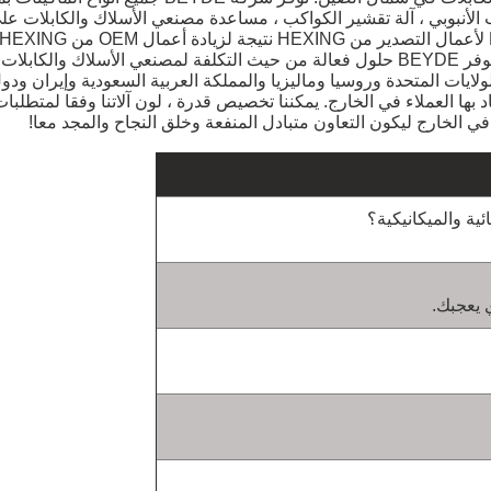
بيب الأنبوبي ، آلة تقشير الكواكب ، مساعدة مصنعي الأسلاك والكابلات 
مع الخبرة التكنولوجية الناضجة ، توفر BEYDE حلول فعالة من حيث التكلفة لمصنعي الأسلاك والك
الولايات المتحدة وروسيا وماليزيا والمملكة العربية السعودية وإيران ود
 بها العملاء في الخارج.
يمكننا تخصيص قدرة ، لون آلاتنا وفقا لمتطلبات 
ي الخارج ليكون التعاون متبادل المنفعة وخلق النجاح والمجد معا!