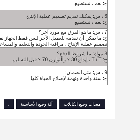
ج: نعم ، نستطيع.
6 ، س: يمكنك تقديم تصميم عملية الإنتاج
ج: نعم ، نستطيع.
7 ، س: ما هو الفرق مع مورد آخر؟
ج: ما يمكن أن نقدمه للعميل الآخر ليس فقط الجهاز نف
تصميم عملية الإنتاج ، مراقبة الجودة والتعليم والمساعد
8 موك: ما شروط الدفع؟
ج: T / T ، إيداع 30 ٪ والتوازن 70 ٪ قبل التسليم.
9 ، س: متى الضمان:
ج: سنة واحدة وتهمة لإصلاح الحياة كلها.
معدات وضع الكابلات
آلة وضع الأساسية
,