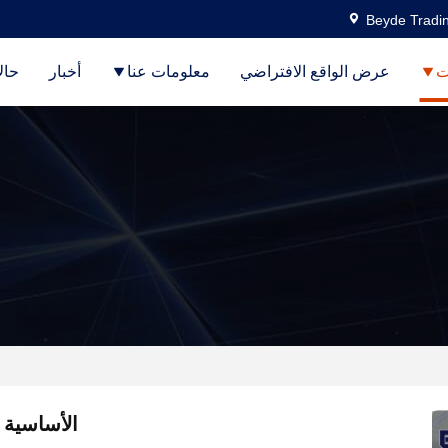
Beyde Tradin
ت
عرض الواقع الافتراضي
معلومات عنا
أخبار
حال
الأساسية 