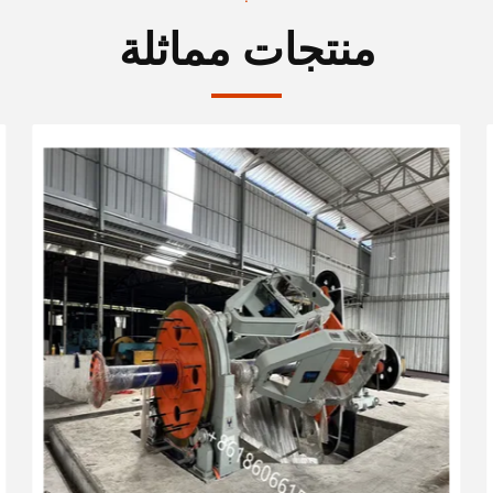
منتجات مماثلة