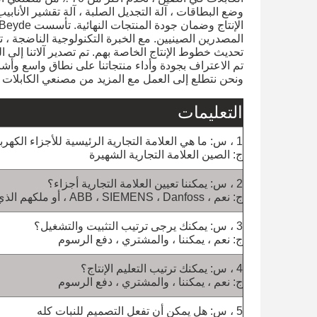
وضع البطاقات ، آلة التجديل الصلبة ، آلة تقشير الأنا
الإنتاج وضمان جودة المنتجات النهائية.
المصدرين الصينيين.
تحديث خطوط الإنتاج الخاصة بهم.
تم تصدير آلاتنا إلى 
تم الاعتراف بجودة وأداء منتجاتنا على نطاق واسع وأشاد
ونحن نتطلع إلى العمل مع المزيد من مصنعي الكابلات ف
التعليمات
1 ، س: ما هي العلامة التجارية الرئيسية للأجزاء الكهربائية والميكانيكية؟
ج: الصين العلامة التجارية الشهيرة
2 ، س: يمكننا تعيين العلامة التجارية أجزاء؟
ج: نعم ، ABB ، SIEMENS ، Danfoss ، أو ملكهم الذي يعجبك.
3 ، س: يمكنك يرجى ترتيب التثبيت والتشغيل؟
ج: نعم ، يمكننا ، والمشتري ، دفع الرسوم
4 ، س: يمكنك ترتيب التعليم الإنتاج؟
ج: نعم ، يمكننا ، والمشتري ، دفع الرسوم
5 ، س: هل يمكن أن تفعل التصميم للنبات كله