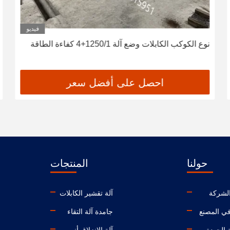
فيديو
نوع الكوكب الكابلات وضع آلة 1250/1+4 كفاءة الطاقة
احصل على أفضل سعر
حولنا
المنتجات
لشركة
آلة تقشير الكابلات
ي المصنع
جامدة آلة التقاء