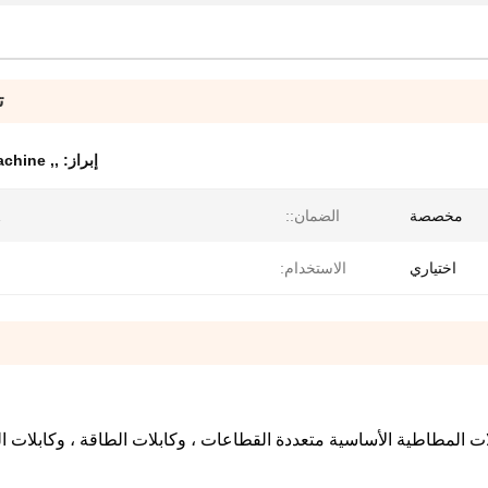
ت
إبراز:
,
,
achine
مخصصة
الضمان::
2
اختياري
الاستخدام:
بلات المطاطية الأساسية متعددة القطاعات ، وكابلات الطاقة ، وكابلات ا