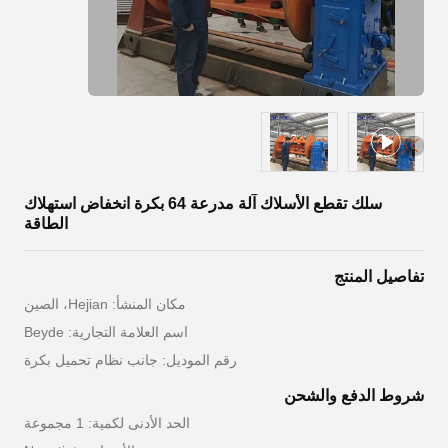
سلك تقطع الأسلاك آلة مدرعة 64 بكرة انخفاض استهلاك
الطاقة
تفاصيل المنتج
مكان المنشأ: Hejian، الصين
اسم العلامة التجارية: Beyde
رقم الموديل: جانب نظام تحميل بكرة
شروط الدفع والشحن
الحد الأدنى لكمية: 1 مجموعة