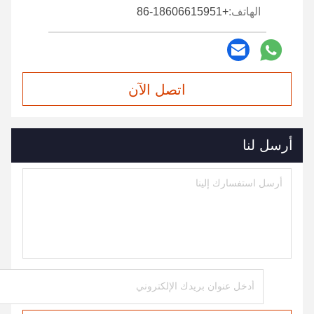
الهاتف:
+86-18606615951
اتصل الآن
أرسل لنا