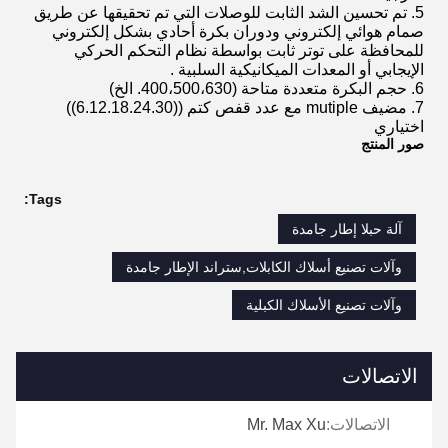
5. تم تحسين الشد الثابت للوصلات التي تم تحقيقها عن طريق
صمام هوائي إلكتروني ودوران بكرة أحادي بشكل إلكتروني
للمحافظة على توتر ثابت بواسطة
نظام التحكم الحركي
الإيجابي أو المعدات الميكانيكية السلبية
.
6.
حجم البكرة متعددة
متاحة (400،500،630. الخ)
7.
مضيف mutiple مع عدد قفص كتم ((6.12.18.24.30))
اختياري
صور المنتج
Tags:
آلة حبلا إطار جامدة
وآلات تصنيع أسلاك الكابلات,ستراند الإطار جامدة
وآلات تصنيع الأسلاك الكبلية
الاتصالات
الاتصالات:
Mr. Max Xu