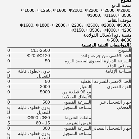
2النوع
منصة الدفع
Φ1000، Φ1250, Φ1600, Φ2000، Φ2200، Φ2500, Φ2800,
Φ3000, Φ3150, Φ3500
موقف التقاط
Φ1600، Φ1800، Φ2000، Φ2200، Φ2500، Φ2800، Φ3000،
Φ3150, Φ3500، Φ4000, Φ4200
منصة دفع الأسلاك الفولاذية
Φ500، Φ630
3المواصفات التقنية الرئيسية
النموذج
CLJ-2500
-3150
الحد الأقصى من جرعة زائدة
Φ20 ¥Φ120
Φ130
السرعة الدوارة القصوى لمصعد الروم
50
30
وموقف الدفع
مساحة الإقامة
بدون خطوة، قابلة
بدون 
للتعديل
للتعدي
الحد الأقصى للسرعة الخطية
50
40
القوة القصوى
المعيار
3000
3000
مع 96 قطعة من
5000
6000
الأسلاك الفولاذية
جهاز التسجيل غير
السرعة القصوى
500
500
المعدني
مساحة التسجيل
بدون خطوة، قابلة
بدون 
للتعديل
للتعدي
ملفات الشريط
Φ600 xΦ80
xΦ80
عرض الشريط
15 - 80
15 ¢ 80
جهاز التسجيل المعدني
السرعة القصوى
300
300
مساحة التسجيل
بدون خطوة، قابلة
بدون 
للتعديل
للتعدي