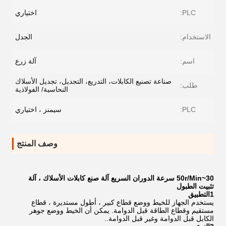
PLC:
اختياري
الاستخدام:
الجدل
اسم:
آلة زرع
صناعة تصنيع الكابلات، التدريع، التجديل، تجديل الأسلاك
طلب:
النحاسية/ الفولاذية
PLC:
سيمنز ، اختياري
وصف المنتج
30~50r/Min سرعة الدوران السريع آلة صنع كابلات الأسلاك ، آلة
تثبيت الطبول
1التطبيق
يستخدم الجهاز للخيط ووضع قطاع كبير ، أطول مستديرة ، قطاع
مستقيم وقطاع الطاقة قبل الدوامة. يمكن أن الخيط ووضع جوهر
الكابل قبل الدوامة وغير قبل الدوامة..