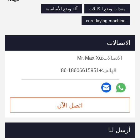
معدات وضع الكابلات
آلة وضع الأساسية
core laying machine
الاتصالات
الاتصالات:
Mr. Max Xu
الهاتف:
+86-18606615951
اتصل الآن
أرسل لنا