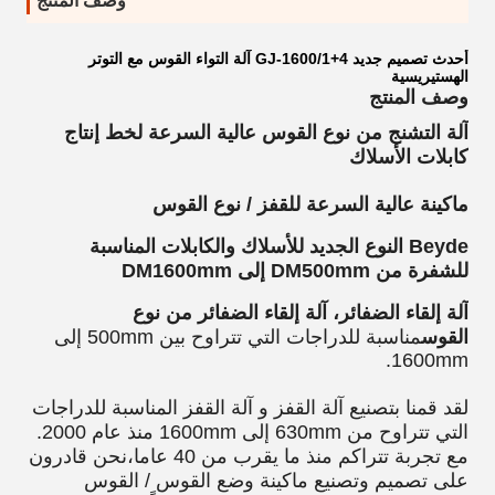
وصف المنتج
أحدث تصميم جديد GJ-1600/1+4 آلة التواء القوس مع التوتر
الهستيريسية
وصف المنتج
آلة التشنج من نوع القوس عالية السرعة لخط إنتاج
كابلات الأسلاك
ماكينة عالية السرعة للقفز / نوع القوس
Beyde النوع الجديد للأسلاك والكابلات المناسبة
للشفرة من DM500mm إلى DM1600mm
آلة إلقاء الضفائر، آلة إلقاء الضفائر من نوع
القوس
مناسبة للدراجات التي تتراوح بين 500mm إلى
1600mm.
لقد قمنا بتصنيع آلة القفز و آلة القفز المناسبة للدراجات
التي تتراوح من 630mm إلى 1600mm منذ عام 2000.
مع تجربة تتراكم منذ ما يقرب من 40 عاما،نحن قادرون
على تصميم وتصنيع ماكينة وضع القوس / القوس