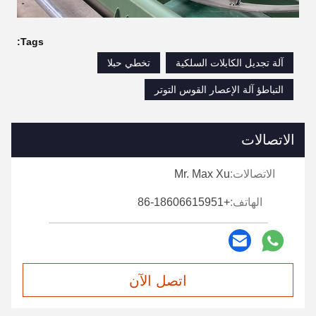
Tags:
آلة تجديل الكابلات السلكية
تخطي حبلا
التباطؤ آلة الإعصار القوس التوتر
الاتصالات
الاتصالات:
Mr. Max Xu
الهاتف:
+86-18606615951
اتصل الآن