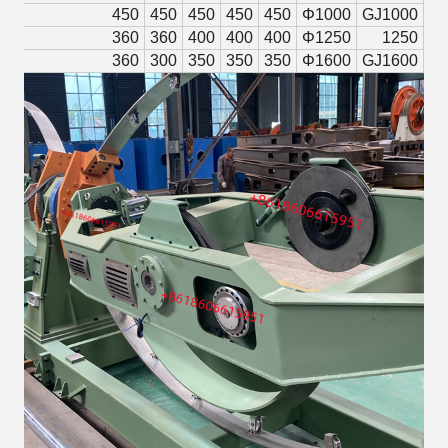
450
450
450
450
450
Φ1000
GJ1000
360
360
400
400
400
Φ1250
1250
360
300
350
350
350
Φ1600
GJ1600