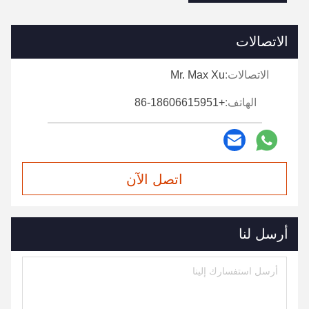
الاتصالات
الاتصالات:
Mr. Max Xu
الهاتف:
+86-18606615951
اتصل الآن
أرسل لنا