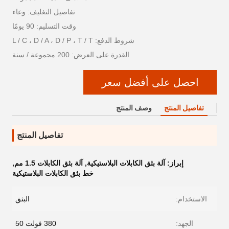
تفاصيل التغليف: وعاء
وقت التسليم: 90 يومًا
شروط الدفع: L / C ، D / A ، D / P ، T / T
القدرة على العرض: 200 مجموعة / سنة
احصل على أفضل سعر
تفاصيل المنتج
وصف المنتج
تفاصيل المنتج
إبراز:
آلة بثق الكابلات البلاستيكية
,
آلة بثق الكابلات 1.5 مم
,
خط بثق الكابلات البلاستيكية
الاستخدام:
البثق
الجهد:
380 فولت 50