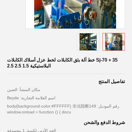
Sj-70 + 35 خط آلة بثق الكابلات لخط عزل أسلاك الكابلات
البلاستيكية 1.5 2.5 2.5
تفاصيل المنتج
مكان المنشأ: الصين
اسم العلامة التجارية: Beyde
رقم الموديل: body{background-color:#FFFFFF} 非法阻断149
window.onload = function () { docu
شروط الدفع والشحن
الحد الأدنى لكمية: 1 مجموعة