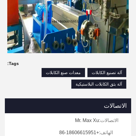
Tags:
آلة تصنيع الكابلات
معدات صنع الكابلات
آلة بثق الكابلات البلاستيكية
الاتصالات
الاتصالات:
Mr. Max Xu
الهاتف:
+86-18606615951