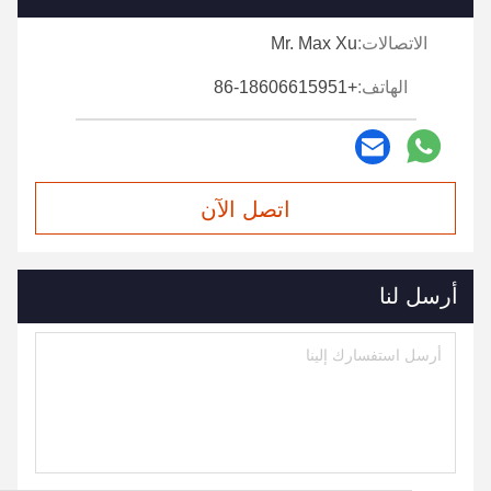
الاتصالات:
Mr. Max Xu
الهاتف:
+86-18606615951
اتصل الآن
أرسل لنا