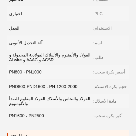
PLC:
اختياري
الاستخدام:
الجدل
اسم:
آلة التجديل الأنبوبي
الفولاذ والألمنيوم والأسلاك الفولاذية المجدولة و
طلب:
ACSR و AAAC و Al wire
أصغر بكرة سحب:
PN800 ، PN1000
حجم بكرة الاستلام:
PND800-PND1600 ، PN-1200-2000
الفولاذ والنحاس والأسلاك الفولاذ المقاوم للصدأ
مادة الأسلاك:
والألومنيوم
أكبر بكرة سحب:
PN1600 ، PN2500