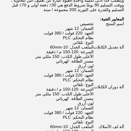
ويتطلب حدًا أدنى لكمية واحدة.العبوة عبارة عن تغليف آمن للحاوية ،
ووقت التسليم 90 يومًا.شروط الدفع هي 30٪ دفعة أولى و 70٪ قبل
التسليم والقدرة على التوريد 200 مجموعة / سنة.
المعايير الفنية:
اسم المنتج
تخصيص
الضمان: 12 شهر
الجهد: 220 فولت / 380 فولت
نظام التحكم: PLC
النوع: تلقائي
آلة تجديل الكابلات
الملعب الجدل: 10-60mm
السرعة: 120-150 م / دقيقة
الأعلى.طول الكذب: 150 مللي متر
مصدر الطاقة: كهربائي
لون أزرق
الضمان: 12 شهر
الجهد: 220 فولت / 380 فولت
نظام التحكم: PLC
النوع: تلقائي
آلة دوران الكابلات
السرعة: 120-150 م / دقيقة
الأعلى.طول الكذب: 150 مللي متر
مصدر الطاقة: كهربائي
لون أزرق
الضمان: 12 شهر
الجهد: 220 فولت / 380 فولت
نظام التحكم: PLC
النوع: تلقائي
آلة لف الأسلاك
الملعب الجدل: 10-60mm