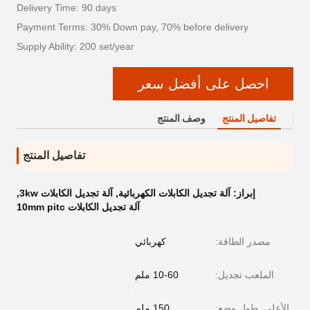
Delivery Time: 90 days
Payment Terms: 30% Down pay, 70% before delivery
Supply Ability: 200 set/year
احصل على أفضل سعر
تفاصيل المنتج
وصف المنتج
تفاصيل المنتج
إبراز:
آلة تجديل الكابلات الكهربائية
,
آلة تجديل الكابلات 3kw
,
آلة تجديل الكابلات 10mm pitc
مصدر الطاقة:
كهربائي
الملعب تجديل:
10-60 ملم
الأعلى. طول وضع:
150 ملم