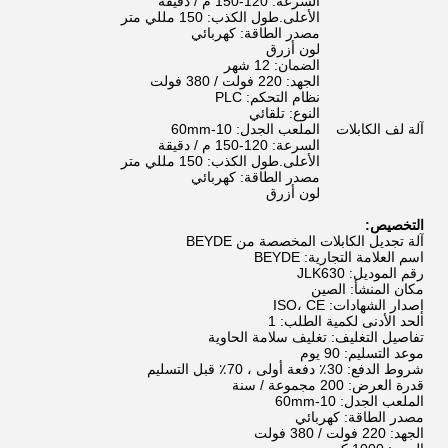
السرعة: 120-150 م / دقيقة
الأعلى.طول الكذب: 150 مللي متر
مصدر الطاقة: كهربائي
لون أزرق
الضمان: 12 شهر
الجهد: 220 فولت / 380 فولت
نظام التحكم: PLC
النوع: تلقائي
آلة لف الكابلات
الملعب الجدل: 10-60mm
السرعة: 120-150 م / دقيقة
الأعلى.طول الكذب: 150 مللي متر
مصدر الطاقة: كهربائي
لون أزرق
التخصيص:
آلة تجديل الكابلات المخصصة من BEYDE
اسم العلامة التجارية: BEYDE
رقم الموديل: JLK630
مكان المنشأ: الصين
إصدار الشهادات: ISO، CE
الحد الأدنى لكمية الطلب: 1
تفاصيل التغليف: تغليف سلامة الحاوية
موعد التسليم: 90 يوم
شروط الدفع: 30٪ دفعة أولى ، 70٪ قبل التسليم
قدرة العرض: 200 مجموعة / سنة
الملعب الجدل: 10-60mm
مصدر الطاقة: كهربائي
الجهد: 220 فولت / 380 فولت