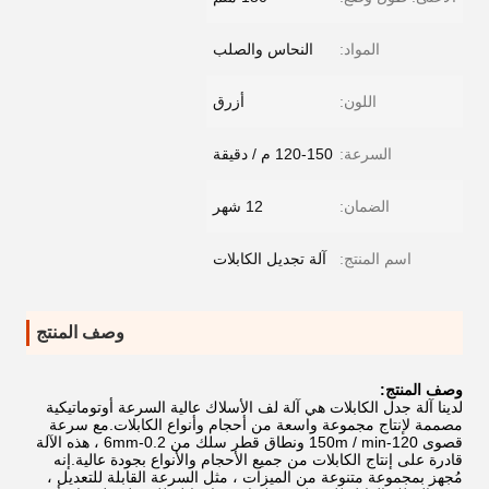
المواد:
النحاس والصلب
اللون:
أزرق
السرعة:
120-150 م / دقيقة
الضمان:
12 شهر
اسم المنتج:
آلة تجديل الكابلات
وصف المنتج
وصف المنتج:
لدينا آلة جدل الكابلات هي آلة لف الأسلاك عالية السرعة أوتوماتيكية
مصممة لإنتاج مجموعة واسعة من أحجام وأنواع الكابلات.مع سرعة
قصوى 120-150m / min ونطاق قطر سلك من 0.2-6mm ، هذه الآلة
قادرة على إنتاج الكابلات من جميع الأحجام والأنواع بجودة عالية.إنه
مُجهز بمجموعة متنوعة من الميزات ، مثل السرعة القابلة للتعديل ،