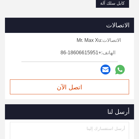
كابل سلك آلة
الاتصالات
الاتصالات:
Mr. Max Xu
الهاتف:
+86-18606615951
اتصل الآن
أرسل لنا