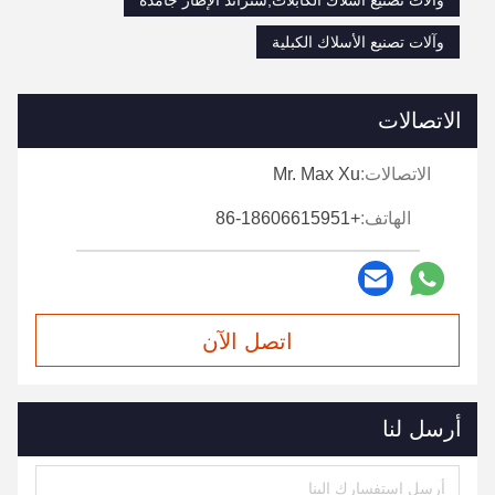
وآلات تصنيع أسلاك الكابلات,ستراند الإطار جامدة
وآلات تصنيع الأسلاك الكبلية
الاتصالات
الاتصالات:
Mr. Max Xu
الهاتف:
+86-18606615951
اتصل الآن
أرسل لنا