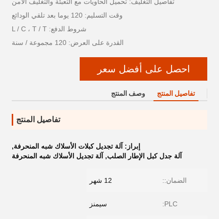
تفاصيل التغليف: تحميل الحاويات مع التعبئة والتغليف الآمن
وقت التسليم: 120 يوما بعد تلقي الودائع
شروط الدفع: L / C ، T / T
القدرة على العرض: 120 مجموعة / سنة
احصل على أفضل سعر
تفاصيل المنتج
وصف المنتج
تفاصيل المنتج
إبراز:
آلة تجديل كبلات الأسلاك شبه المنحرفة
,
آلة جدل كبل الإطار الصلب
,
آلة تجديل الأسلاك شبه المنحرفة
الضمان::
12 شهر
PLC:
سيمنز