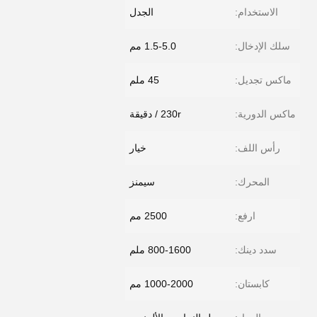
الاستخدام:
الجدل
سلك الإدخال:
1.5-5.0 مم
ماكس تجديل:
45 ملم
ماكس الدورية:
230r / دقيقة
رأس اللف:
خيار
المحرك:
سيمنز
ارفع:
2500 مم
سدد دينك:
800-1600 ملم
كابستان:
1000-2000 مم