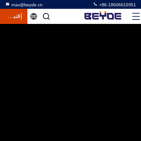
max@beyde.cn
+86-18606615951
إقتباس