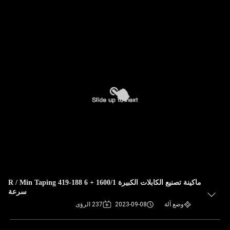
ماكينة تصنيع الكابلات الكبيرة 1600/1 + 6 188-419 R / Min Taping
سرعة
وضع آلة
2023-09-08
237 الرؤى