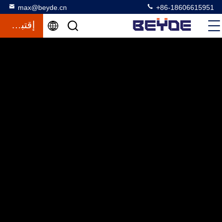
max@beyde.cn
+86-18606615951
إقتباس