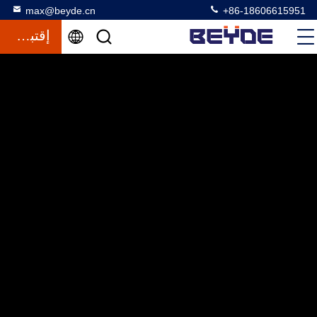
max@beyde.cn
+86-18606615951
إقتباس