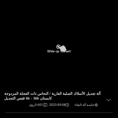
آلة تجديل الأسلاك الصلبة العارية / النحاس ذات العجلة المزدوجة
كابستان 6b - 36b قفص التجديل
جامدة آلة التقاء
2023-09-08
601 الرؤى