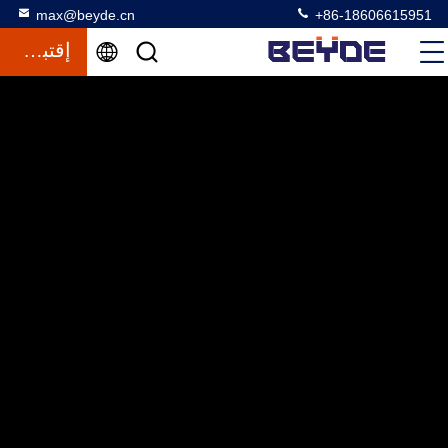
max@beyde.cn
+86-18606615951
إقتباس