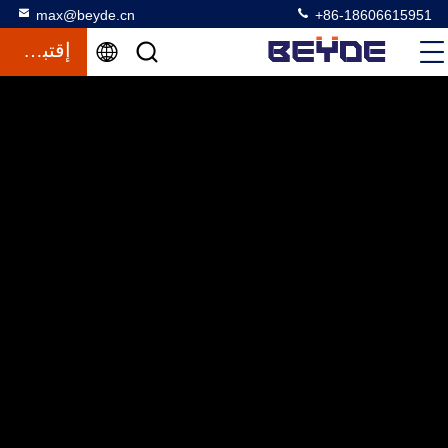
max@beyde.cn
+86-18606615951
إقتباس