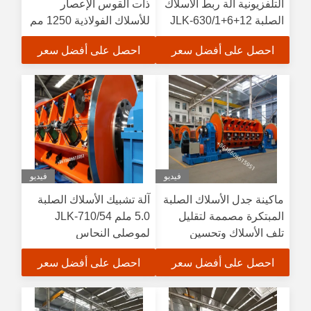
التلفزيونية آلة ربط الأسلاك
ذات القوس الإعصار
الصلبة JLK-630/1+6+12
للأسلاك الفولاذية 1250 مم
مدفوعة بمحرك كهربائي
احصل على أفضل سعر
احصل على أفضل سعر
فيديو
فيديو
ماكينة جدل الأسلاك الصلبة
آلة تشبيك الأسلاك الصلبة
المبتكرة مصممة لتقليل
5.0 ملم JLK-710/54
تلف الأسلاك وتحسين
لموصلي النحاس
اتساق الجدال عبر الدفعات
والألومنيوم
احصل على أفضل سعر
احصل على أفضل سعر