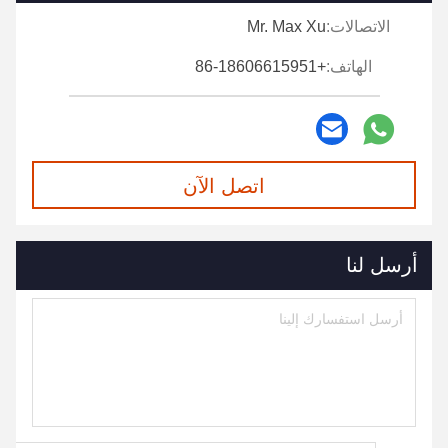
الاتصالات:
Mr. Max Xu
الهاتف:
+86-18606615951
اتصل الآن
أرسل لنا