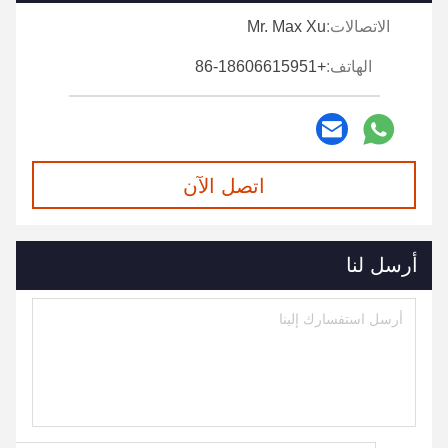
الاتصالات:
Mr. Max Xu
الهاتف:
+86-18606615951
اتصل الآن
أرسل لنا