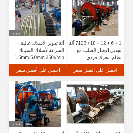
فيديو
1 + 6 + 12 + 18 / 710B آلة
آلة تدوير الأسلاك عالية
تجديل الإطار الصلب مع
السرعة لأسلاك السبائك
نظام محرك فردي
1.5mm-5.0mm 250r/min
احصل على أفضل سعر
احصل على أفضل سعر
فيديو