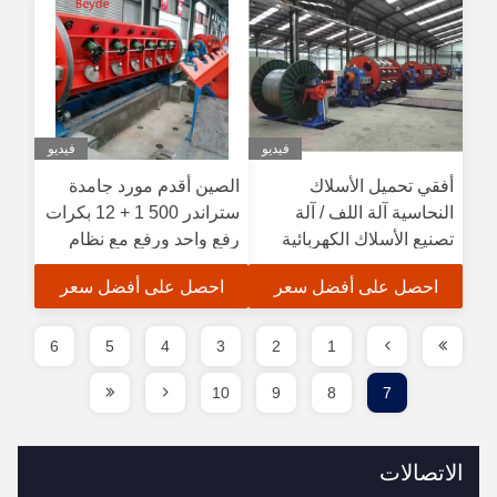
فيديو
فيديو
أفقي تحميل الأسلاك
الصين أقدم مورد جامدة
النحاسية آلة اللف / آلة
ستراندر 500 1 + 12 بكرات
تصنيع الأسلاك الكهربائية
رفع واحد ورفع مع نظام
500 1 + 6 + 12 + 18
الفرامل الهوائية
احصل على أفضل سعر
احصل على أفضل سعر
6
5
4
3
2
1
10
9
8
7
الاتصالات