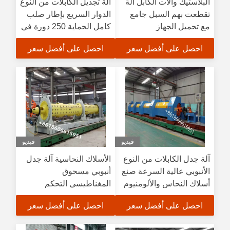
البلاستيك وآلات الكابل آلة
آلة تجديل الكابلات من النوع
تقطعت بهم السبل جامع
الدوار السريع بإطار صلب
مع تحميل الجهاز
كامل الحماية 250 دورة في
الدقيقة
احصل على أفضل سعر
احصل على أفضل سعر
فيديو
فيديو
آلة جدل الكابلات من النوع
الأسلاك النحاسية آلة جدل
الأنبوبي عالية السرعة صنع
أنبوبي مسحوق
أسلاك النحاس والألومنيوم
المغناطيسي التحكم
التلقائي التوتر
احصل على أفضل سعر
احصل على أفضل سعر