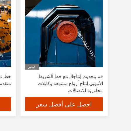
فيديو
قم بتحديث إنتاجك مع خط الشريط
الأنبوبي إنتاج أزواج مشوهة وكابلات
متقدم
محاورية للاتصالات
احصل على أفضل سعر