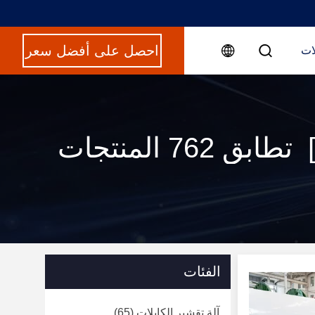
احصل على أفضل سعر
ات
الفئات
آلة تقشير الكابلات
(65)