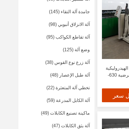
جامدة آلة التقاء
(145)
آلة الانزلاق أنبوبي
(98)
آلة تقاطع الكواكب
(95)
وضع آلة
(125)
آلة زرع نوع القوس
(38)
هيدروليكية
من النوع الناتئ مع حركة عرضية 630-
آلة طبل الإعصار
(48)
تخطي آلة المتعثرة
(22)
ل سعر
آلة الكابل المدرعة
(59)
ماكينة تصنيع الكابلات
(49)
آلة بثق الكابلات
(47)