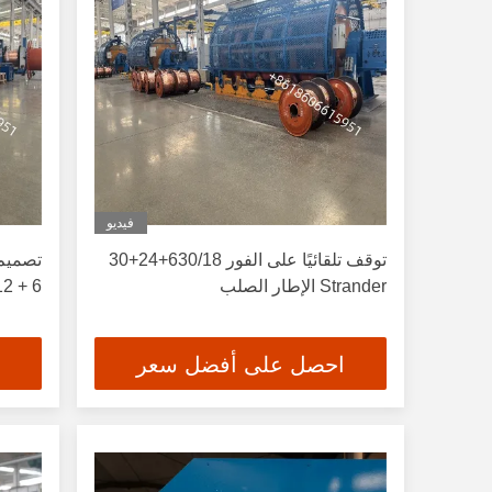
فيديو
توقف تلقائيًا على الفور 630/18+24+30
Strander الإطار الصلب
6 + 12 + 18 + 24 + 30 + 36 بوبينز
احصل على أفضل سعر