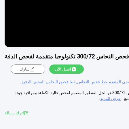
س 300/72 تكنولوجيا متقدمة لفحص الدقة
اتصل الآن
شارك
وجي المتقدم,خط فحص النحاس,خط فحص النحاس للفحص الدقيق
خط فحص النحاس 300/72: تكنولوجيا متقدمة لفحص الدقة خط فحص النحاس 300/72 هو الحل المتطور المصمم لفحص عالية الكفاءة ومراقبة جودة
ع...
عرض المزيد
اترك رسالة