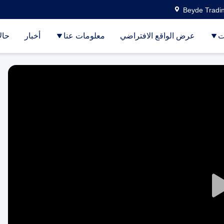
Beyde Tradin
ت
عرض الواقع الافتراضي
معلومات عنا
أخبار
حال
Play
Video