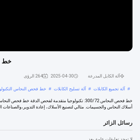
خط فحص النحا
آلة الكابل المدرعة
2025-04-30
264 الرؤى
#
آلة تجميع الكابلات
#
آلة تسليح الكابلات
#
خط فحص النحاس التكنول
أسلاك النحاس والجسيمات. مثالي لتصنيع الأسلاك، إعادة التدوير،والصناعات الم
رسائل الزائر
لا توجد تعليقات عامة بعد