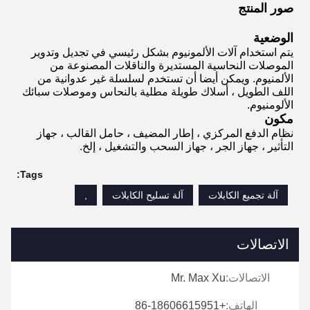
صور المنتج
الوضعية
يتم استخدام آلات الألمونيوم بشكل رئيسي في تجديل وتدوير
الموصلات النحاسية المستديرة والناقلات المصنوعة من
الألمنيوم.
ويمكن أيضا أن تستخدم لسلسلة غير عدوانية من
اللف الطويل ، أسلاك طويلة مطلية بالنحاس وموصلات سبائك
الألومنيوم.
مكون
نظام الدفع المركزي ، إطار المضيف ، حامل القالب ، جهاز
التأثير ، جهاز الجر ، جهاز السحب والتشغيل ، إلخ.
Tags:
آلة تجميع الكابلات
آلة تسليح الكابلات
,
الاتصالات
الاتصالات:
Mr. Max Xu
الهاتف:
+86-18606615951