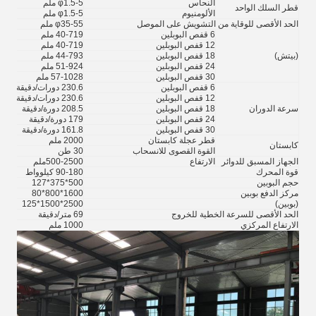
النحاس
φ1.5-5 ملم
1.5-5
قطر السلك الواحد
الألومنيوم
φ1.5-5 ملم
1.5-5
الحد الأقصى للوقاية من التشويش على الموصل
φ35-55 ملم
5-55
6 قفص البوبلين
40-719 ملم
-896
12 قفص البوبلين
40-719 ملم
-896
(بيتش)
18 قفص البوبلين
44-793 ملم
1056
24 قفص البوبلين
51-924 ملم
1246
30 قفص البوبلين
57-1028 ملم
1553
6 قفص البوبلين
230.6 دورات/دقيقة
180.1 دو
12 قفص البوبلين
230.6 دورات/دقيقة
180.1 دو
سرعة الدوران
18 قفص البوبلين
208.5 دورة/دقيقة
155 دورة/د
24 قفص البوبلين
179 دورة/دقيقة
130.1 دو
30 قفص البوبلين
161.8 دورة/دقيقة
115.9 دو
قطر عجلة كابستان
2000 ملم
2000 
كابستان
القوة القصوى للانسحاب
30 طن
30 طن
الجهاز المسبق للدوائر
الارتفاع
500-2500ملم
2500
قوة المحرك
90-180 كيلوواط
0-180
حجم البوبين
500*375*127
*475*127
مركز الدفع بوبين
1600*800*80
800*80
(بوبين)
2500*1500*125
500*125
الحد الأقصى للسرعة الخطية للخروج
69 متر/دقيقة
69 متر/دقيقة
الارتفاع المركزي
1000 ملم
1100 