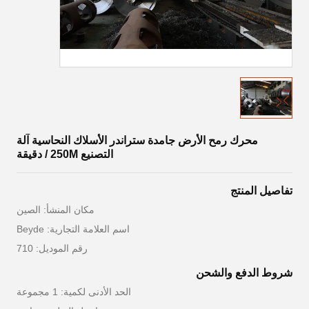
محرك رمح الأرض جامدة ستراندر الأسلاك النحاسية آلة
التصنيع 250M / دقيقة
تفاصيل المنتج
مكان المنشأ: الصين
اسم العلامة التجارية: Beyde
رقم الموديل: 710
شروط الدفع والشحن
الحد الأدنى لكمية: 1 مجموعة