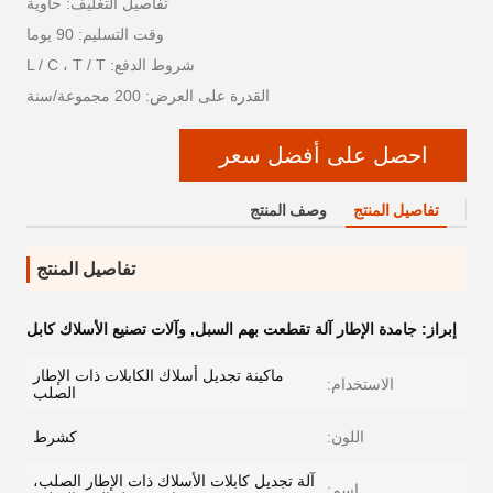
تفاصيل التغليف: حاوية
وقت التسليم: 90 يوما
شروط الدفع: L / C ، T / T
القدرة على العرض: 200 مجموعة/سنة
احصل على أفضل سعر
تفاصيل المنتج
وصف المنتج
تفاصيل المنتج
إبراز:
جامدة الإطار آلة تقطعت بهم السبل
,
وآلات تصنيع الأسلاك كابل
ماكينة تجديل أسلاك الكابلات ذات الإطار
الاستخدام:
الصلب
اللون:
كشرط
آلة تجديل كابلات الأسلاك ذات الإطار الصلب،
اسم: