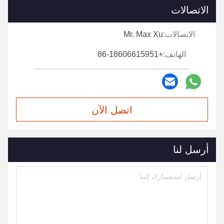
الاتصالات
الاتصالات:
Mr. Max Xu
الهاتف:
+86-18606615951
اتصل الآن
أرسل لنا