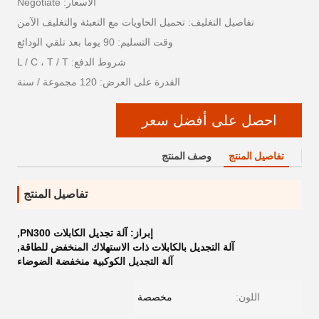
الأسعار: Negotiate
تفاصيل التغليف: تحميل الحاويات مع التعبئة والتغليف الآمن
وقت التسليم: 90 يوما بعد تلقي الودائع
شروط الدفع: L / C ، T / T
القدرة على العرض: 120 مجموعة / سنة
احصل على أفضل سعر
تفاصيل المنتج
وصف المنتج
تفاصيل المنتج
إبراز:
آلة تجديل الكابلات PN300
,
آلة التجديل بالكابلات ذات الاستهلاك المنخفض للطاقة
,
آلة التجديل الكوكبية منخفضة الضوضاء
اللون:
مخصصة