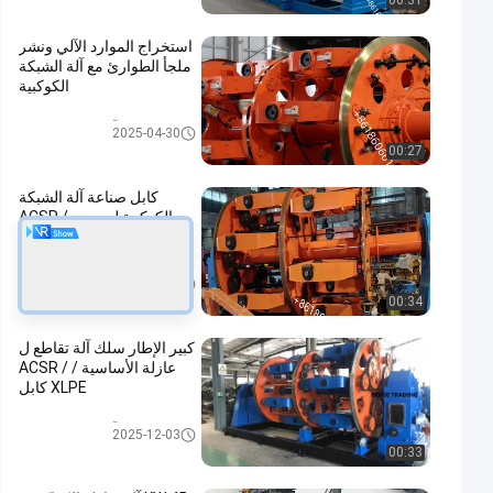
00:31
استخراج الموارد الآلي ونشر
ملجأ الطوارئ مع آلة الشبكة
الكوكبية
آلة تقاطع الكواكب
2025-04-30
00:27
كابل صناعة آلة الشبكة
الكوكبية لموصي ACSR /
AAC / ABC
آلة تقاطع الكواكب
2024-02-05
00:34
كبير الإطار سلك آلة تقاطع ل
عازلة الأساسية / ACSR /
XLPE كابل
آلة تقاطع الكواكب
2025-12-03
00:33