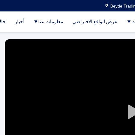
Beyde Tradin
ت
عرض الواقع الافتراضي
معلومات عنا
أخبار
حال
Play
Video